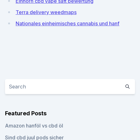
Einhorn cbd vape saft bewertung
Terra delivery weedmaps
Nationales einheimisches cannabis und hanf
Featured Posts
Amazon hanföl vs cbd öl
Sind cbd juul pods sicher