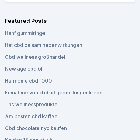
Featured Posts
Hanf gummiringe
Hat cbd balsam nebenwirkungen_
Cbd wellness großhandel
New age cbd öl
Harmonie cbd 1000
Einnahme von cbd-öl gegen lungenkrebs
Thc wellnessprodukte
Am besten cbd kaffee
Cbd chocolate nyc kaufen