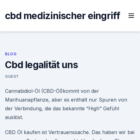
Skip
to
cbd medizinischer eingriff
content
BLOG
Cbd legalität uns
GUEST
Cannabidiol-Öl (CBD-Öl)kommt von der
Marihuanapflanze, aber es enthält nur Spuren von
der Verbindung, die das bekannte “High” Gefühl
auslöst.
CBD Öl kaufen ist Vertrauenssache. Das haben wir bei