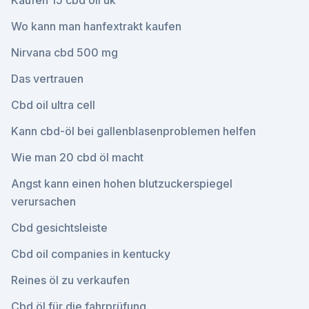
Kaufen 15 cbd oil uk
Wo kann man hanfextrakt kaufen
Nirvana cbd 500 mg
Das vertrauen
Cbd oil ultra cell
Kann cbd-öl bei gallenblasenproblemen helfen
Wie man 20 cbd öl macht
Angst kann einen hohen blutzuckerspiegel
verursachen
Cbd gesichtsleiste
Cbd oil companies in kentucky
Reines öl zu verkaufen
Cbd öl für die fahrprüfung