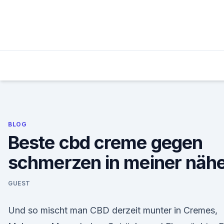
Skip
to
content
BLOG
Beste cbd creme gegen
schmerzen in meiner näh
GUEST
Und so mischt man CBD derzeit munter in Cremes,