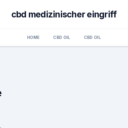
cbd medizinischer eingriff
HOME
CBD OIL
CBD OIL
e