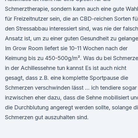
Schmerztherapie, sondern kann auch eine gute Wah
für Freizeitnutzer sein, die an CBD-reichen Sorten fü
den Stressabbau interessiert sind, was nie der falsc
Ansatz ist, um zu einer guten Gesundheit zu gelange
Im Grow Room liefert sie 10-11 Wochen nach der
Keimung bis zu 450-500g/m². Was du bei Schmerz
in der Achillessehne tun kannst Es ist auch nicht
gesagt, dass z.B. eine komplette Sportpause die
Schmerzen verschwinden lässt … ich tendiere sogar
inzwischen eher dazu, dass die Sehne mobilisiert un
die Durchblutung angeregt werden sollte, solange d
Schmerzen gut auszuhalten sind.