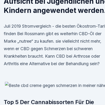
Aufsicht bei Jugendlichen u
Kindern angewendet werden
Juli 2019 Stromvergleich - die besten Ökostrom-Tari
finden Bei Rossmann gibt es weiterhin CBD-Öl der
Marke „nutree“ zu kaufen. sie vielleicht nicht mehr,
wenn er CBD gegen Schmerzen bei schweren
Krankheiten braucht. Kann CBD bei Arthrose oder
Arthritis eine Alternative bei der Behandlung sein?
Top 5 Der Cannabissorten Für Die