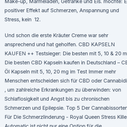
Make-up, Marmeladen, Getränke und Eis. möchte: E
positiver Effekt auf Schmerzen, Anspannung und
Stress, kein 12.
Und schon die erste Kräuter Creme war sehr
ansprechend und hat geholfen. CBD KAPSELN
KAUFEN ++ Testsieger: Die besten mit 5, 10 & 20 
Die besten CBD Kapseln kaufen in Deutschland – 
Öl Kapseln mit 5, 10, 20 mg im Test Immer mehr
Menschen entscheiden sich für CBD oder Cannabidi
, um zahlreiche Erkrankungen zu überwinden: von
Schlaflosigkeit und Angst bis zu chronischen
Schmerzen und Epilepsie. Top 5 Der Cannabissorte
Für Die Schmerzlinderung - Royal Queen Stress Kille
Automatic ist nicht nur eine Option für die