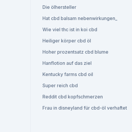
Die ölhersteller
Hat cbd balsam nebenwirkungen_
Wie viel thc ist in koi cbd
Heiliger körper cbd öl
Hoher prozentsatz cbd blume
Hanflotion auf das ziel
Kentucky farms cbd oil
Super reich cbd
Reddit cbd kopfschmerzen
Frau in disneyland für cbd-öl verhaftet